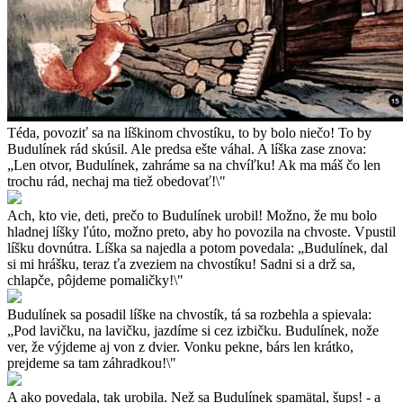
Téda, povoziť sa na líškinom chvostíku, to by bolo niečo! To by
Budulínek rád skúsil. Ale predsa ešte váhal. A líška zase znova:
„Len otvor, Budulínek, zahráme sa na chvíľku! Ak ma máš čo len
trochu rád, nechaj ma tiež obedovať!\"
Ach, kto vie, deti, prečo to Budulínek urobil! Možno, že mu bolo
hladnej líšky ľúto, možno preto, aby ho povozila na chvoste. Vpustil
líšku dovnútra. Líška sa najedla a potom povedala: „Budulínek, dal
si mi hrášku, teraz ťa zveziem na chvostíku! Sadni si a drž sa,
chlapče, pôjdeme pomaličky!\"
Budulínek sa posadil líške na chvostík, tá sa rozbehla a spievala:
„Pod lavičku, na lavičku, jazdíme si cez izbičku. Budulínek, nože
ver, že výjdeme aj von z dvier. Vonku pekne, bárs len krátko,
prejdeme sa tam záhradkou!\"
A ako povedala, tak urobila. Než sa Budulínek spamätal, šups! - a