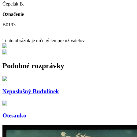
Čepelák B.
Označenie
B0193
Tento obrázok je určený len pre uživatelov
Podobné rozprávky
Neposlušný Budulínek
Otesanko