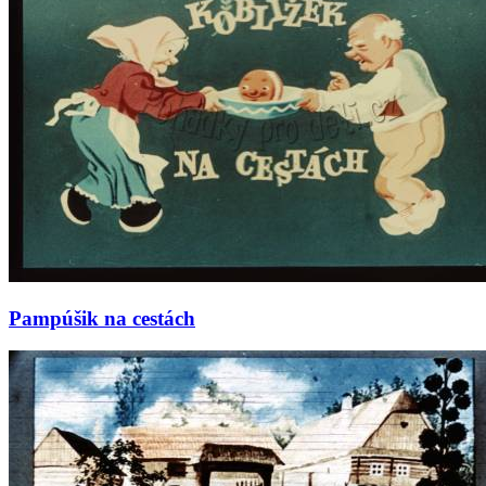
Pampúšik na cestách