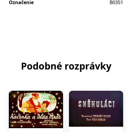
Označenie
B0351
Podobné rozprávky