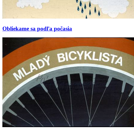
Obliekame sa podľa počasia