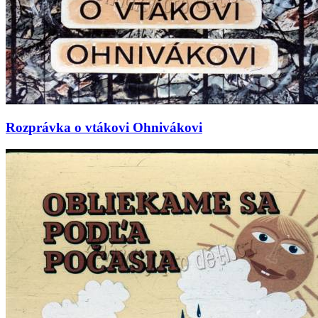
Rozprávka o vtákovi Ohnivákovi