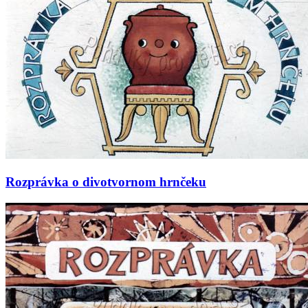
Rozprávka o divotvornom hrnčeku