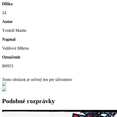
Dĺžka
24
Autor
Tvrdoň Martin
Napísal
Vališová Milena
Označenie
B0953
Tento obrázok je určený len pre uživatelov
Podobné rozprávky