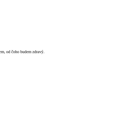
viem, od čoho budem zdravý.