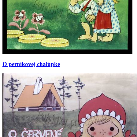
O perníkovej chalúpke