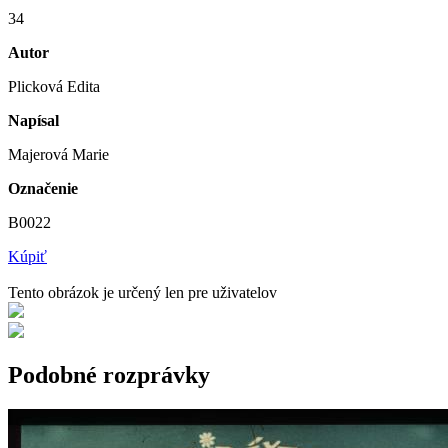
34
Autor
Plicková Edita
Napísal
Majerová Marie
Označenie
B0022
Kúpiť
Tento obrázok je určený len pre uživatelov
Podobné rozprávky