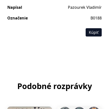
Napísal
Pazourek Vladimír
Označenie
B0188
Kúpiť
Podobné rozprávky