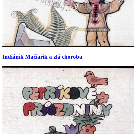
Indiánik Mačiarik a zlá choroba