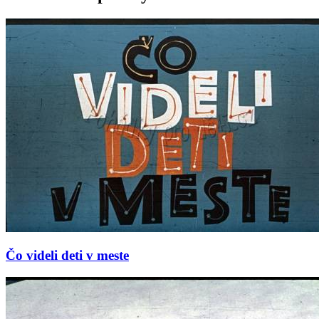
Čo videli deti v meste