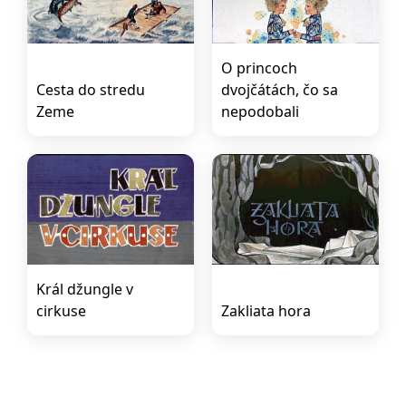
O princoch
Cesta do stredu
dvojčátách, čo sa
Zeme
nepodobali
Král džungle v
cirkuse
Zakliata hora