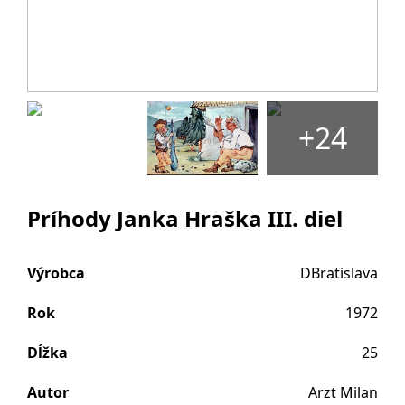
+24
Príhody Janka Hraška III. diel
Výrobca
DBratislava
Rok
1972
Dĺžka
25
Autor
Arzt Milan