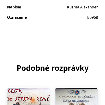
Napísal
Kuzma Alexander
Označenie
B0968
Podobné rozprávky